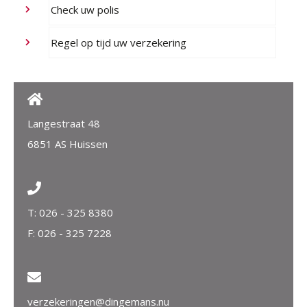
Check uw polis
Regel op tijd uw verzekering
Langestraat 48
6851 AS Huissen
T:
026 - 325 8380
F: 026 - 325 7228
verzekeringen@dingemans.nu