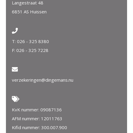
Langestraat 48
6851 AS Huissen
T:
026 - 325 8380
F: 026 - 325 7228
verzekeringen@dingemans.nu
KvK nummer: 09087136
AFM nummer: 12011763
Kifid nummer: 300.007.900