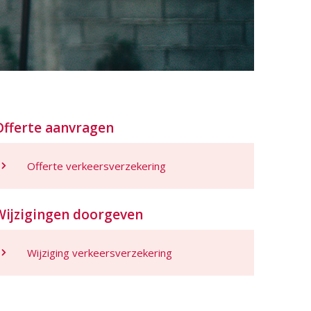
Offerte aanvragen
Offerte verkeersverzekering
Wijzigingen doorgeven
Wijziging verkeersverzekering