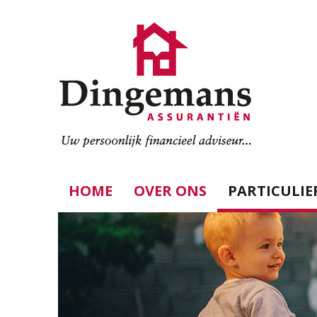
HOME
OVER ONS
PARTICULIE