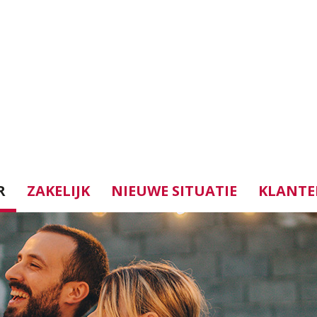
R
ZAKELIJK
NIEUWE SITUATIE
KLANTE