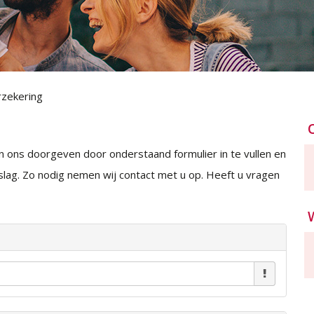
rzekering