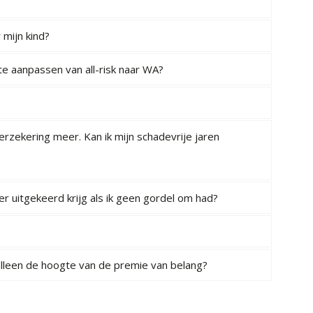
 mijn kind?
e aanpassen van all-risk naar WA?
verzekering meer. Kan ik mijn schadevrije jaren
er uitgekeerd krijg als ik geen gordel om had?
 alleen de hoogte van de premie van belang?